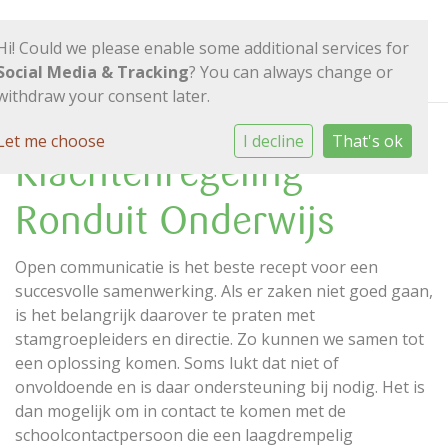
Hi! Could we please enable some additional services for
Social Media & Tracking
? You can always change or
withdraw your consent later.
Let me choose
I decline
That's ok
Klachtenregeling
Ronduit Onderwijs
Open communicatie is het beste recept voor een
succesvolle samenwerking. Als er zaken niet goed gaan,
is het belangrijk daarover te praten met
stamgroepleiders en directie. Zo kunnen we samen tot
een oplossing komen. Soms lukt dat niet of
onvoldoende en is daar ondersteuning bij nodig. Het is
dan mogelijk om in contact te komen met de
schoolcontactpersoon die een laagdrempelig