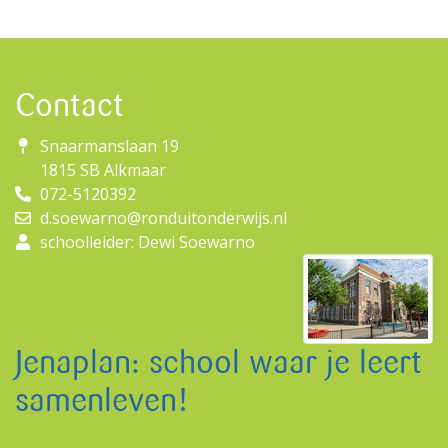
Contact
Snaarmanslaan 19
1815 SB Alkmaar
072-5120392
d.soewarno@ronduitonderwijs.nl
schoolleider: Dewi Soewarno
Jenaplan: school waar je leert
samenleven!