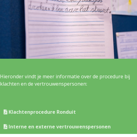
Hieronder vindt je meer informatie over de procedure bij
klachten en de vertrouwenspersonen:
Klachtenprocedure Ronduit
Interne en externe vertrouwenspersonen