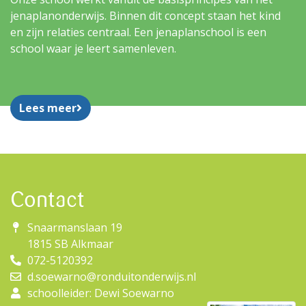
jenaplanonderwijs. Binnen dit concept staan het kind
en zijn relaties centraal. Een jenaplanschool is een
school waar je leert samenleven.
Lees meer
Contact
Snaarmanslaan 19
1815 SB Alkmaar
072-5120392
d.soewarno@ronduitonderwijs.nl
schoolleider: Dewi Soewarno