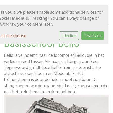
Hi! Could we please enable some additional services for
Social Media & Tracking
? You can always change or
withdraw your consent later.
Let me choose
I decline
That's ok
Basisschool Bello
Bello is vernoemd naar de locomotief Bello, die in het
verleden reed tussen Alkmaar en Bergen aan Zee.
Tegenwoordig rijdt deze Bello-trein als toeristische
attractie tussen Hoorn en Medemblik. Het
treinenthema is door de hele school zichtbaar. De
stamgroepen worden aangeduid met groepsnamen die
met het treinthema te maken hebben.