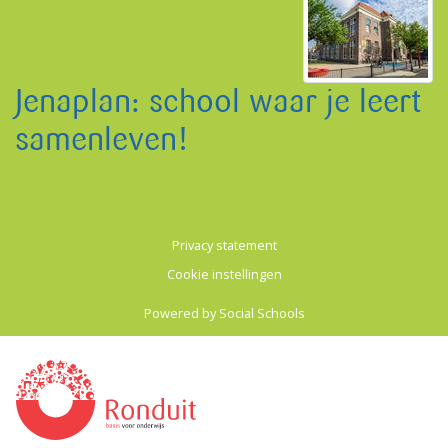
Jenaplan: school waar je leert
samenleven!
Privacy statement
Cookie instellingen
Powered by
Social Schools