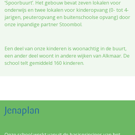
‘Spoorbuurt’. Het gebouw bevat zeven lokalen voor
onderwijs en twee lokalen voor kinderopvang (0- tot 4-
jarigen, peuteropvang en buitenschoolse opvang) door
onze inpandige partner Stoombol.
Een deel van onze kinderen is woonachtig in de buurt,
een ander deel woont in andere wijken van Alkmaar. De
school telt gemiddeld 160 kinderen.
Jenaplan
Onze school werkt vanuit de basisprincipes van het