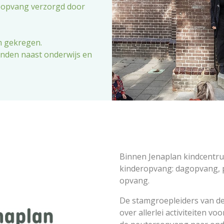
, opvang verzorgd door
m gekregen.
nden naast onderwijs en
Binnen Jenaplan kindcentr
kinderopvang: dagopvang, 
opvang.
De stamgroepleiders van d
over allerlei activiteiten 