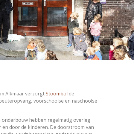
um Alkmaar verzorgt
Stoombol
de
peuteropvang, voorschoolse en naschoolse
e onderbouw hebben regelmatig overleg
voor en door de kinderen. De doorstroom van