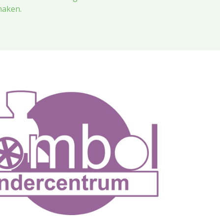
maken.