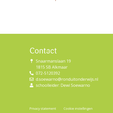
Contact
Snaarmanslaan 19
1815 SB Alkmaar
072-5120392
d.soewarno@ronduitonderwijs.nl
schoolleider: Dewi Soewarno
Privacy statement
Cookie instellingen