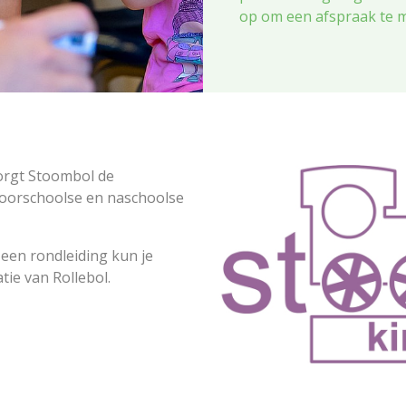
op om een afspraak te 
orgt Stoombol de
oorschoolse en naschoolse
een rondleiding kun je
ie van Rollebol.