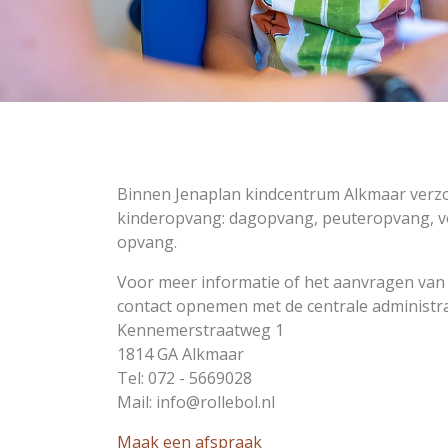
Binnen Jenaplan kindcentrum Alkmaar verz
kinderopvang: dagopvang, peuteropvang, v
opvang.
Voor meer informatie of het aanvragen van 
contact opnemen met de centrale administrat
Kennemerstraatweg 1
1814 GA Alkmaar
Tel: 072 - 5669028
Mail: info@rollebol.nl
Maak een afspraak