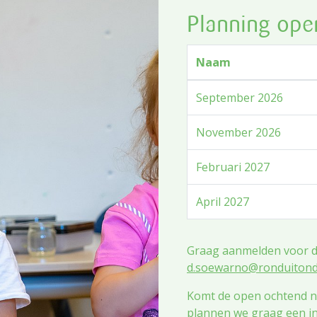
Planning ope
Naam
September 2026
November 2026
Februari 2027
April 2027
Graag aanmelden voor d
d.soewarno@ronduitonde
Komt de open ochtend ni
plannen we graag een in