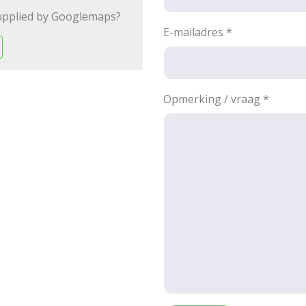
upplied by
Googlemaps
?
E-mailadres
*
Opmerking / vraag
*