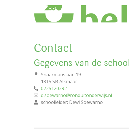
Contact
Gegevens van de schoo
Snaarmanslaan 19
1815 SB Alkmaar
0725120392
d.soewarno@ronduitonderwijs.nl
schoolleider: Dewi Soewarno