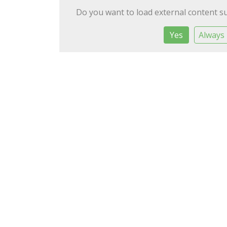
Do you want to load external content s
Yes
Always