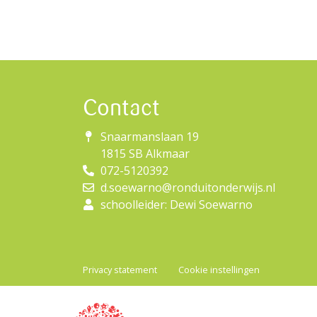
Contact
Snaarmanslaan 19
1815 SB Alkmaar
072-5120392
d.soewarno@ronduitonderwijs.nl
schoolleider: Dewi Soewarno
Privacy statement
Cookie instellingen