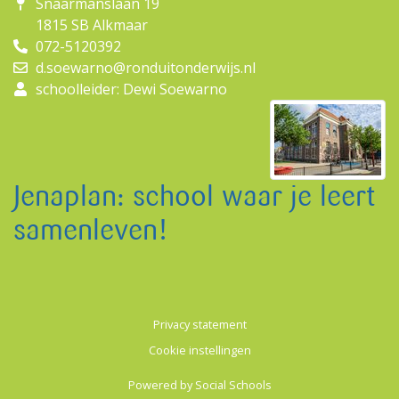
Snaarmanslaan 19
1815 SB Alkmaar
072-5120392
d.soewarno@ronduitonderwijs.nl
schoolleider: Dewi Soewarno
Jenaplan: school waar je leert
samenleven!
Privacy statement
Cookie instellingen
Powered by
Social Schools