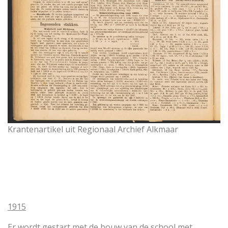
Krantenartikel uit Regionaal Archief Alkmaar
1915
Er wordt gestart met de bouw van de school met