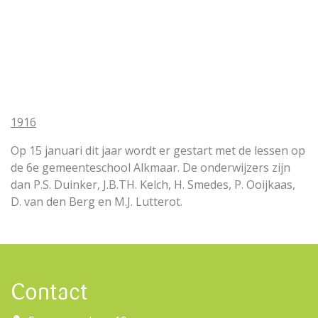
1916
Op 15 januari dit jaar wordt er gestart met de lessen op
de 6e gemeenteschool Alkmaar. De onderwijzers zijn
dan P.S. Duinker, J.B.TH. Kelch, H. Smedes, P. Ooijkaas,
D. van den Berg en M.J. Lutterot.
Contact